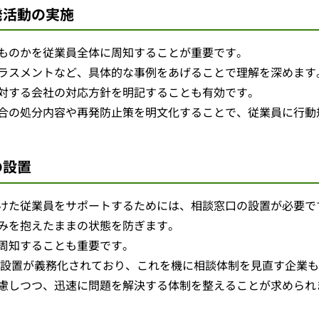
発活動の実施
ものかを従業員全体に周知することが重要です。
ラスメントなど、具体的な事例をあげることで理解を深めます
対する会社の対応方針を明記することも有効です。
合の処分内容や再発防止策を明文化することで、従業員に行動
の設置
けた従業員をサポートするためには、相談窓口の設置が必要で
みを抱えたままの状態を防ぎます。
周知することも重要です。
口の設置が義務化されており、これを機に相談体制を見直す企業
慮しつつ、迅速に問題を解決する体制を整えることが求められ