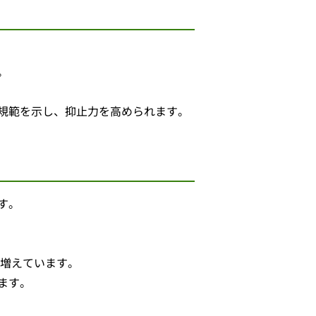
。
規範を示し、抑止力を高められます。
す。
も増えています。
ます。