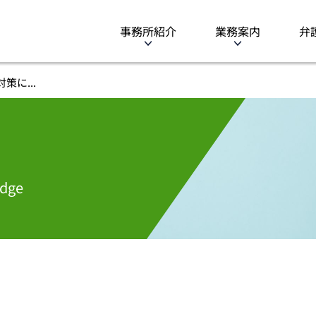
事務所紹介
業務案内
弁
に...
dge